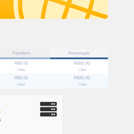
Transferir
Renovação
R$0.00
R$85.00
1 Ano
1 Ano
R$0.00
R$85.00
1 Ano
1 Ano
b
s