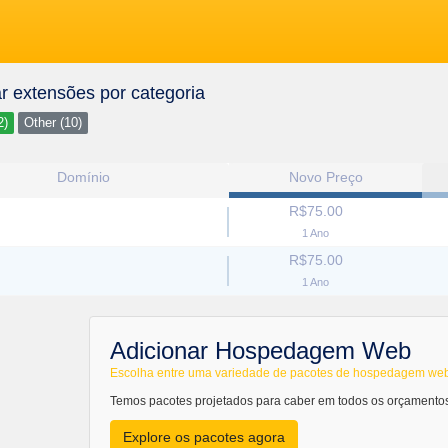
r extensões por categoria
2)
Other (10)
Domínio
Novo Preço
R$75.00
1 Ano
R$75.00
1 Ano
Adicionar Hospedagem Web
Escolha entre uma variedade de pacotes de hospedagem we
Temos pacotes projetados para caber em todos os orçamento
Explore os pacotes agora