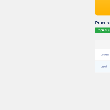
Procura
Popular (
.com
.net